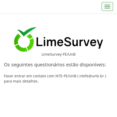
Toggl
LimeSurvey-FE/UnB
Os seguintes questionários estão disponíveis:
Favor entrar em contato com NTE-FE/UnB ( ntefe@unb.br )
para mais detalhes.